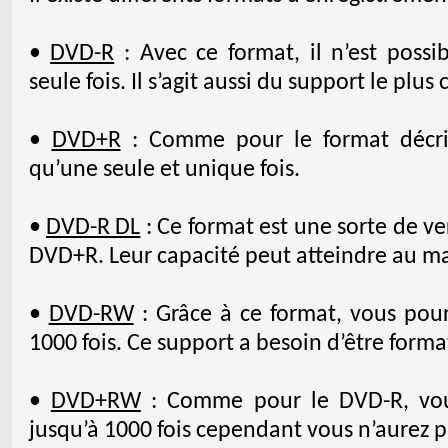
•
DVD-R
: Avec ce format, il n’est possib
seule fois. Il s’agit aussi du support le pl
•
DVD+R
: Comme pour le format décrit c
qu’une seule et unique fois.
•
DVD-R DL
: Ce format est une sorte de v
DVD+R. Leur capacité peut atteindre au m
•
DVD-RW
: Grâce à ce format, vous pourr
1000 fois. Ce support a besoin d’être format
•
DVD+RW
: Comme pour le DVD-R, vous
jusqu’à 1000 fois cependant vous n’aurez pas