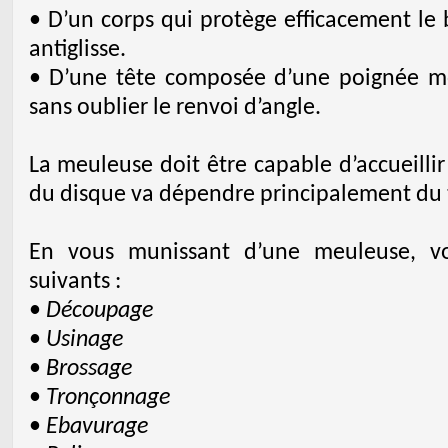
• D’un corps qui protège efficacement le
antiglisse.
• D’une tête composée d’une poignée mo
sans oublier le renvoi d’angle.
La meuleuse doit être capable d’accueillir
du disque va dépendre principalement du tra
En vous munissant d’une meuleuse, vou
suivants :
•
Découpage
•
Usinage
•
Brossage
•
Tronçonnage
•
Ebavurage