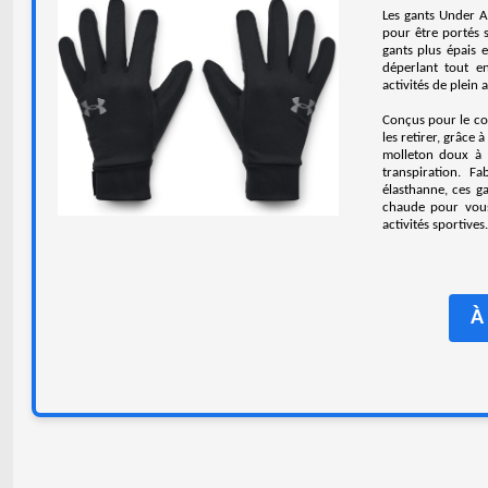
Les gants Under A
pour être portés 
gants plus épais 
déperlant tout en
activités de plein 
Conçus pour le con
les retirer, grâce 
molleton doux à l
transpiration. 
élasthanne, ces g
chaude pour vous
activités sportives.
À 