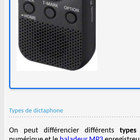
Types de dictaphone
On peut différencier différents
types
numérique et le
baladeur MP3
enregistreu