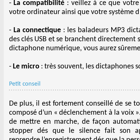
-
La compatibilité
: veillez à ce que votr
votre ordinateur ainsi que votre système d’
-
La connectique
: les baladeurs MP3 dic
des clés USB et se branchent directement s
dictaphone numérique, vous aurez sûremen
-
Le micro
: très souvent, les dictaphones 
Petit conseil
De plus, il est fortement conseillé de se 
composé d’un « déclenchement à la voix ».
de mettre en marche, de façon automati
stopper dés que le silence fait son a
reprendre l’enregistrement dés que la pers