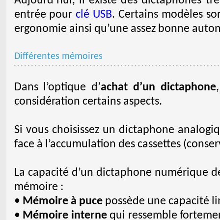
Aujourd’hui, il existe des dictaphones t
entrée pour
clé USB
. Certains modèles son
ergonomie ainsi qu’une assez bonne auto
Différentes mémoires
Dans l’optique d’
achat d’un dictaphone
considération certains aspects.
Si vous choisissez un dictaphone analogiqu
face à l’accumulation des cassettes (conse
La capacité d’un dictaphone numérique d
mémoire :
•
Mémoire à puce
possède une capacité li
•
Mémoire interne
qui ressemble fortemen