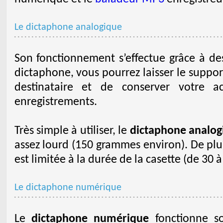
Le dictaphone analogique
Son fonctionnement s’effectue grâce à de
dictaphone, vous pourrez laisser le support
destinataire et de conserver votre ac
enregistrements.
Très simple à utiliser, le
dictaphone analog
assez lourd (150 grammes environ). De plu
est limitée à la durée de la casette (de 30 
Le dictaphone numérique
Le
dictaphone numérique
fonctionne so