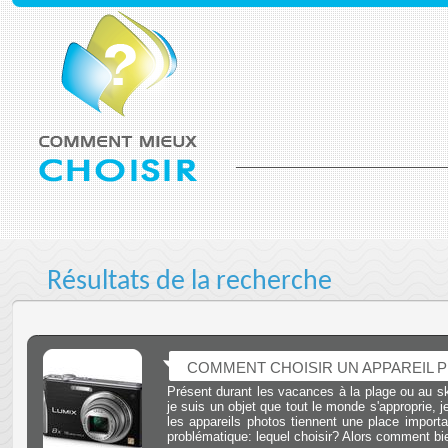
Résultats de la recherche
COMMENT CHOISIR UN APPAREIL 
Présent durant les vacances à la plage ou au sk
je suis un objet que tout le monde s'approprie, j
les appareils photos tiennent une place importa
problématique: lequel choisir? Alors comment bi