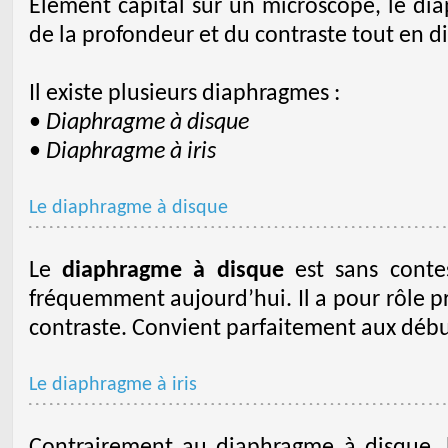
Elément capital sur un microscope, le dia
de la profondeur et du contraste tout en d
Il existe plusieurs diaphragmes :
•
Diaphragme à disque
•
Diaphragme à iris
Le diaphragme à disque
Le
diaphragme à disque
est sans contes
fréquemment aujourd’hui. Il a pour rôle 
contraste. Convient parfaitement aux débu
Le diaphragme à iris