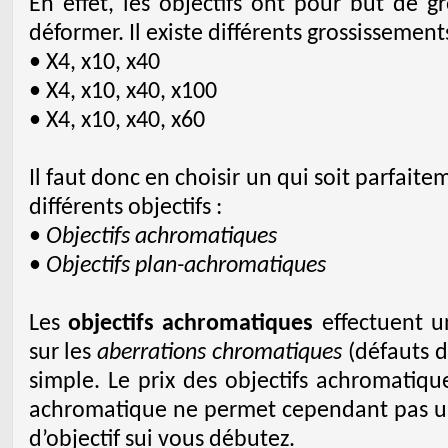
En effet, les objectifs ont pour but de g
déformer. Il existe différents grossissements
• X4, x10, x40
• X4, x10, x40, x100
• X4, x10, x40, x60
Il faut donc en choisir un qui soit parfaite
différents objectifs :
•
Objectifs achromatiques
•
Objectifs plan-achromatiques
Les
objectifs achromatiques
effectuent un
sur les
aberrations chromatiques
(défauts d
simple. Le prix des objectifs achromatiqu
achromatique ne permet cependant pas un t
d’objectif sui vous débutez.