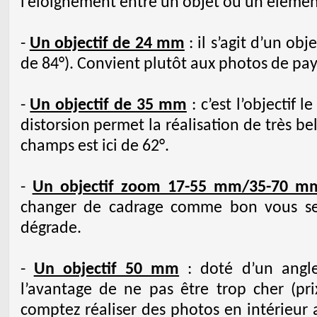
l’éloignement entre un objet ou un élémen
-
Un objectif de 24 mm
: il s’agit d’un ob
de 84°). Convient plutôt aux photos de pay
-
Un objectif de 35 mm
: c’est l’objectif l
distorsion permet la réalisation de très be
champs est ici de 62°.
-
Un objectif zoom 17-55 mm/35-70 m
changer de cadrage comme bon vous se
dégrade.
-
Un objectif 50 mm
: doté d’un angl
l’avantage de ne pas être trop cher (prix
comptez réaliser des photos en intérieur a