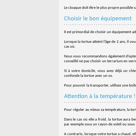
Le cloaque doit être le plus propre possible 
Choisir le bon équipement
Il est primordial de choisir un équipement ad
Lorsque la tortue atteint l’âge de 2 ans, il 
cas où.
Nous vous recommandons également d’opt
conseillé ne pas choisir un terrarium en verr
Si à votre domicile, vous avez déjà un chie
confonde la tortue avec un os.
Pour pouvoir la transporter, utilisez une boî
Attention à la température !
Pour réguler au mieux sa température, la tor
Dans le cas où elle a froid, la tortue aura 
par exemple sous un rayon de soleil ou sous 
A contrario, lorsque votre tortue a chaud, ell