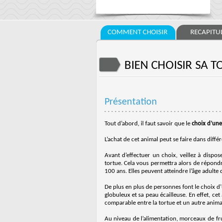
COMMENT CHOISIR
RECAPITUL
BIEN CHOISIR SA 
Présentation
Tout d’abord, il faut savoir que le
choix d’un
L’achat de cet animal peut se faire dans diff
Avant d’effectuer un choix, veillez à dispos
tortue. Cela vous permettra alors de répondr
100 ans. Elles peuvent atteindre l’âge adulte 
De plus en plus de personnes font le choix 
globuleux et sa peau écailleuse. En effet, cet
comparable entre la tortue et un autre ani
Au niveau de l’alimentation, morceaux de fru