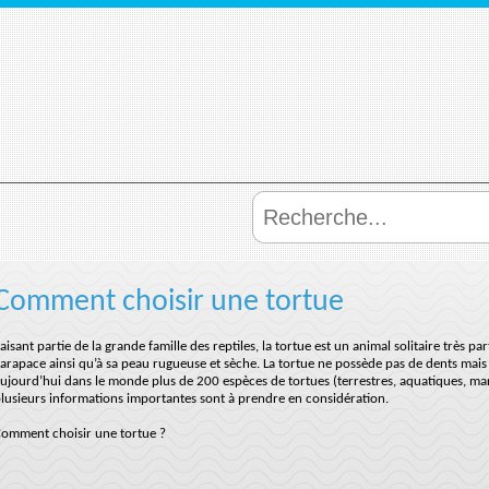
Comment choisir une tortue
aisant partie de la grande famille des reptiles, la tortue est un animal solitaire très p
arapace ainsi qu’à sa peau rugueuse et sèche. La tortue ne possède pas de dents mais u
ujourd’hui dans le monde plus de 200 espèces de tortues (terrestres, aquatiques, mar
lusieurs informations importantes sont à prendre en considération.
omment choisir une tortue ?