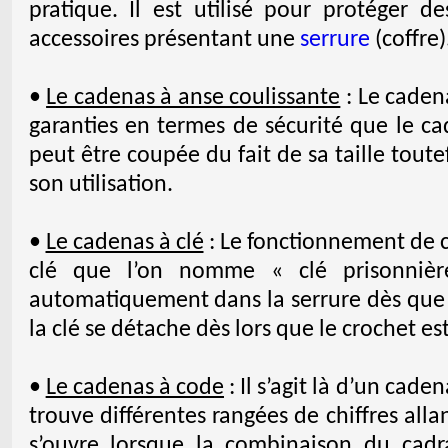
pratique. Il est utilisé pour protéger d
accessoires présentant une
serrure
(coffre)
•
Le cadenas à anse coulissante
: Le caden
garanties en termes de sécurité que le ca
peut être coupée du fait de sa taille tout
son utilisation.
•
Le cadenas à clé
: Le fonctionnement de c
clé que l’on nomme « clé prisonnièr
automatiquement dans la serrure dès que l
la clé se détache dès lors que le crochet es
•
Le cadenas à code
: Il s’agit là d’un cade
trouve différentes rangées de chiffres all
s’ouvre lorsque la combinaison du cadr