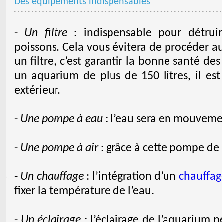
Des équipements indispensables
-
Un filtre
: indispensable pour détruire
poissons. Cela vous évitera de procéder a
un filtre, c’est garantir la bonne santé de
un aquarium de plus de 150 litres, il es
extérieur.
-
Une pompe à eau
: l’eau sera en mouveme
-
Une pompe à air
: grâce à cette pompe de l
-
Un chauffage
: l’intégration d’un
chauffag
fixer la température de l’eau.
-
Un éclairage
: l’éclairage de l’aquarium p