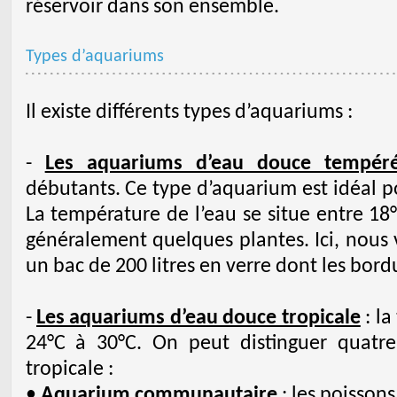
réservoir dans son ensemble.
Types d’aquariums
Il existe différents types d’aquariums :
-
Les aquariums d’eau douce tempér
débutants. Ce type d’aquarium est idéal p
La température de l’eau se situe entre 18°
généralement quelques plantes. Ici, nou
un bac de 200 litres en verre dont les bordu
-
Les aquariums d’eau douce tropicale
: la
24°C à 30°C. On peut distinguer quatr
tropicale :
•
Aquarium communautaire
: les poissons