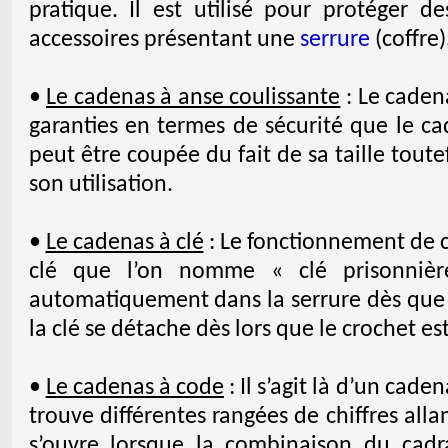
pratique. Il est utilisé pour protéger d
accessoires présentant une
serrure
(coffre)
•
Le cadenas à anse coulissante
: Le caden
garanties en termes de sécurité que le ca
peut être coupée du fait de sa taille tout
son utilisation.
•
Le cadenas à clé
: Le fonctionnement de c
clé que l’on nomme « clé prisonnièr
automatiquement dans la serrure dès que l
la clé se détache dès lors que le crochet es
•
Le cadenas à code
: Il s’agit là d’un cade
trouve différentes rangées de chiffres all
s’ouvre lorsque la combinaison du cadr