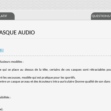
ATIF
QUESTIONS
CASQUE AUDIO
il
lusieurs modèles :
e qui se place au dessus de la tête, certains de ces casques sont rétractables pour
ré les secousses, modèle qui est pratique pour les sportifs.
entre un casque arceau et des écouteurs intra-auriculaire (bonne qualité de son dans v
ibilités :
.
e).