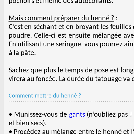
pochoirs et même des autocollants.
Mais comment préparer du henné ?
:
C’est en séchant et en broyant les feuilles 
poudre. Celle-ci est ensuite mélangée ave
En utilisant une seringue, vous pourrez ains
à la pâte.
Sachez que plus le temps de pose est long
virera au foncée. La durée du tatouage va
Comment mettre du henné ?
• Munissez-vous de
gants
(n’oubliez pas !
et bien secs).
• Procédez au mélange entre le henné et l