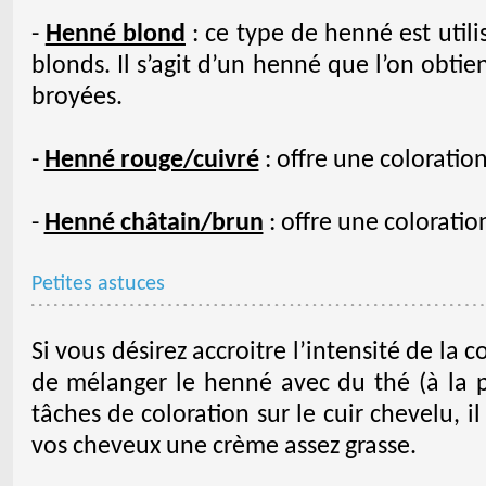
-
Henné blond
: ce type de henné est utili
blonds. Il s’agit d’un henné que l’on obti
broyées.
-
Henné rouge/cuivré
: offre une coloratio
-
Henné châtain/brun
: offre une coloratio
Petites astuces
Si vous désirez accroitre l’intensité de la 
de mélanger le henné avec du thé (à la pl
tâches de coloration sur le cuir chevelu, il
vos cheveux une crème assez grasse.