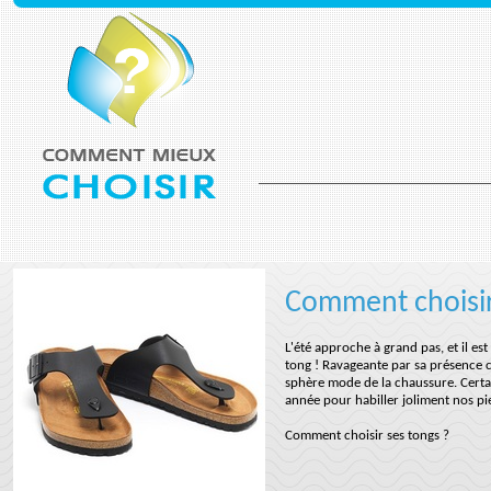
Comment choisir
L'été approche à grand pas, et il e
tong ! Ravageante par sa présence co
sphère mode de la chaussure. Certai
année pour habiller joliment nos pi
Comment choisir ses tongs ?