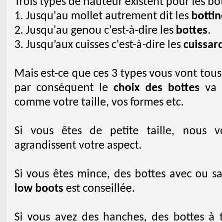
Trois types de hauteur existent pour les botte
1. Jusqu'au mollet autrement dit les
bottin
2. Jusqu'au genou c'est-à-dire les
bottes
.
3. Jusqu’aux cuisses c'est-à-dire les
cuissar
Mais est-ce que ces 3 types vous vont tou
par conséquent le
choix des bottes
va 
comme votre taille, vos formes etc.
Si vous êtes de petite taille, nous v
agrandissent votre aspect.
Si vous êtes mince, des bottes avec ou s
low boots
est conseillée.
Si vous avez des hanches, des bottes à 