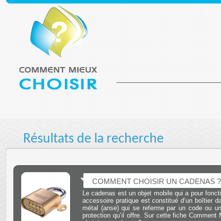
Résultats de la recherche
COMMENT CHOISIR UN CADENAS ?
Le cadenas est un objet mobile qui a pour foncti
accessoire pratique est constitué d’un boîtier 
métal (anse) qui se referme par un code ou une
protection qu’il offre. Sur cette fiche Comment