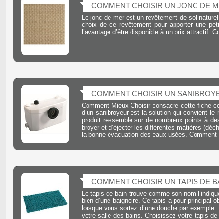
COMMENT CHOISIR UN JONC DE M
Le jonc de mer est un revêtement de sol naturel
choix de ce revêtement pour apporter une petit
l’avantage d’être disponible à un prix attractif.
COMMENT CHOISIR UN SANIBROYE
Comment Mieux Choisir consacre cette fiche co
d’un sanibroyeur est la solution qui convient le
produit ressemble sur de nombreux points à des 
broyer et d’éjecter les différentes matières (dé
la bonne évacuation des eaux usées. Comment c
COMMENT CHOISIR UN TAPIS DE BA
Le tapis de bain trouve comme son nom l’indique
bien d’une baignoire. Ce tapis a pour principal o
lorsque vous sortez d’une douche par exemple. I
votre salle des bains. Choisissez votre tapis 