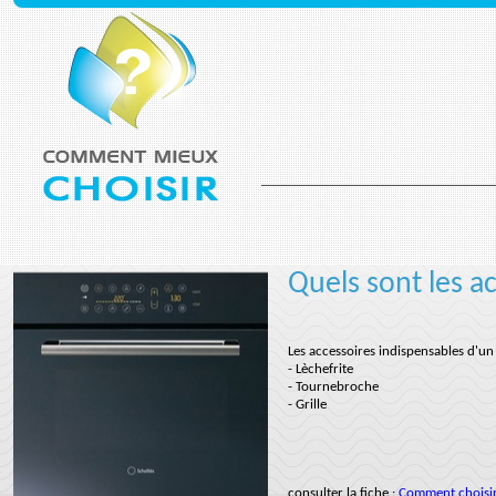
Quels sont les a
Les accessoires indispensables d'un 
- Lèchefrite
- Tournebroche
- Grille
consulter la fiche :
Comment choisir