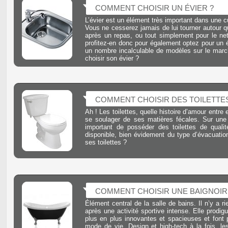
COMMENT CHOISIR UN ÉVIER ?
L’évier est un élément très important dans une cu
Vous ne cesserez jamais de lui tourner autour q
après un repas, ou tout simplement pour le nett
profitez-en donc pour également optez pour un é
un nombre incalculable de modèles sur le march
choisir son évier ?
COMMENT CHOISIR DES TOILETTES
Ah ! Les toilettes, quelle histoire d’amour entre 
se soulager de ses matières fécales. Sur une
important de posséder des toilettes de quali
disponible, bien évidement du type d’évacuation
ses toilettes ?
COMMENT CHOISIR UNE BAIGNOIR
Élément central de la salle de bains. Il n’y a 
après une activité sportive intense. Elle prodig
plus en plus innovantes et spacieuses et font p
mode de vie. Design et high-tech à la fois, le