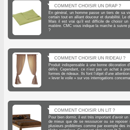
COMMENT CHOISIR UN DRAP ?
En général, un homme passe un tiers de sa vie s
certain tout en alliant douceur et durabilité. Le 
Mais il est vrai qu’il est difficile de choisir
matière. CMC vous indique la marche à suivre p
?
COMMENT CHOISIR UN RIDEAU ?
Produit indispensable à une bonne décoration d’i
défini. Cependant, ce n’est pas un achat à pren
formes de rideaux. Ils font l’objet d’une attenti
« lever le voile » sur vos interrogations concer
COMMENT CHOISIR UN LIT ?
Pour bien dormir, il est très important d’avoir un 
de mieux que de se ressourcer ou se reposer su
plusieurs problèmes comme par exemple des inso