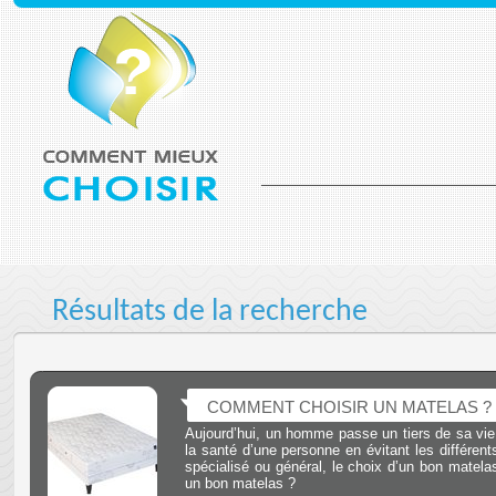
Résultats de la recherche
COMMENT CHOISIR UN MATELAS ?
Aujourd’hui, un homme passe un tiers de sa vie 
la santé d’une personne en évitant les différen
spécialisé ou général, le choix d’un bon matela
un bon matelas ?