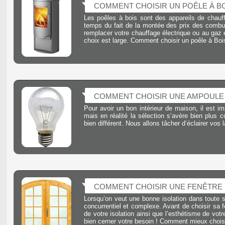
COMMENT CHOISIR UN POÊLE À BO
Les poêles à bois sont des appareils de chauff
temps du fait de la montée des prix des combu
remplacer votre chauffage électrique ou au gaz
choix est large. Comment choisir un poêle à Boi
COMMENT CHOISIR UNE AMPOULE
Pour avoir un bon intérieur de maison, il est im
mais en réalité la sélection s’avère bien plus
bien différent. Nous allons tâcher d’éclairer vo
COMMENT CHOISIR UNE FENÊTRE 
Lorsqu’on veut une bonne isolation dans toute so
concurrentiel et complexe. Avant de choisir sa fe
de votre isolation ainsi que l’esthétisme de votr
bien cerner votre besoin ! Comment mieux choisi