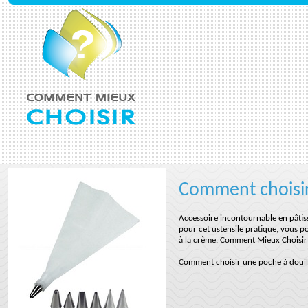
Comment choisir
Accessoire incontournable en pâtisse
pour cet ustensile pratique, vous p
à la crème. Comment Mieux Choisir 
Comment choisir une poche à douil