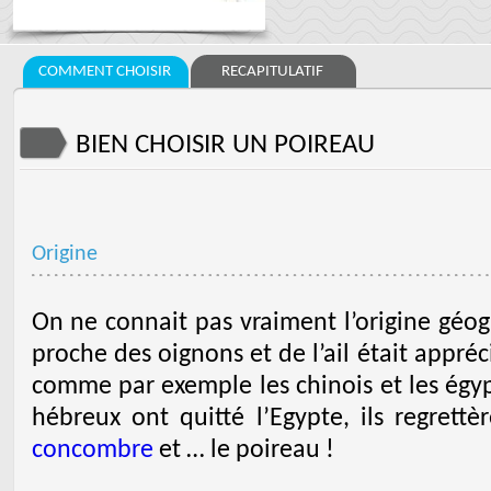
COMMENT CHOISIR
RECAPITULATIF
BIEN CHOISIR UN POIREAU
Origine
On ne connait pas vraiment l’origine géo
proche des oignons et de l’ail était appré
comme par exemple les chinois et les égyp
hébreux ont quitté l’Egypte, ils regrettè
concombre
et … le poireau !