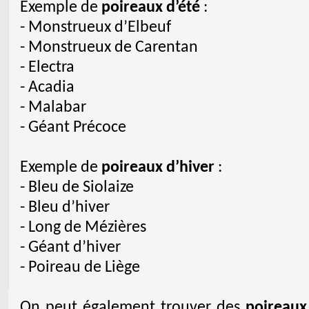
Exemple de
poireaux d’été
:
- Monstrueux d’Elbeuf
- Monstrueux de Carentan
- Electra
- Acadia
- Malabar
- Géant Précoce
Exemple de
poireaux d’hiver
:
- Bleu de Siolaize
- Bleu d’hiver
- Long de Mézières
- Géant d’hiver
- Poireau de Liège
On peut également trouver des
poireaux