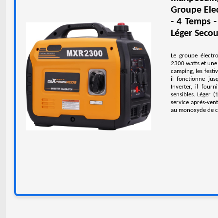
Groupe Elec
- 4 Temps -
Léger Secou
Le groupe électr
2300 watts et une
camping, les festi
il fonctionne jus
Inverter, il four
sensibles. Léger (
service après-vent
au monoxyde de car