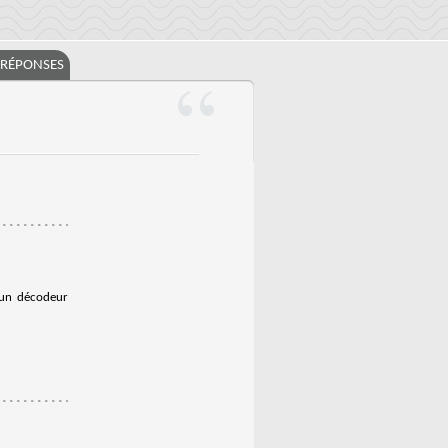
/RÉPONSES
 un décodeur