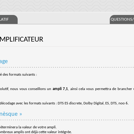
ATIF
QUESTIONS
AMPLIFICATEUR
age
é des formats suivants :
olutif, nous vous conseillons un
ampli 7,1
, ainsi cela vous permettra de brancher
 décodage avec les formats suivants : DTS ES discrete, Dolby Digital, ES, DTS, noo 6.
onèsque »
éterminera la valeur de votre ampli.
mbreux amplis ont déjà cette valeur intégrée.