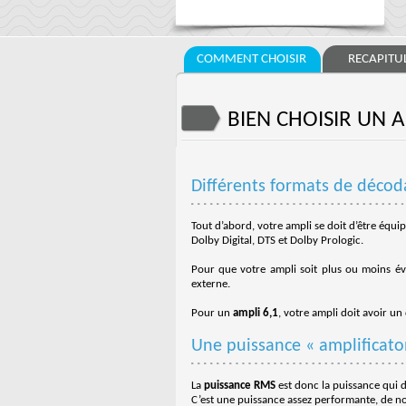
COMMENT CHOISIR
RECAPITUL
BIEN CHOISIR UN 
Différents formats de décod
Tout d’abord, votre ampli se doit d’être équip
Dolby Digital, DTS et Dolby Prologic.
Pour que votre ampli soit plus ou moins év
externe.
Pour un
ampli 6,1
, votre ampli doit avoir un
Une puissance « amplificat
La
puissance RMS
est donc la puissance qui d
C’est une puissance assez performante, de no