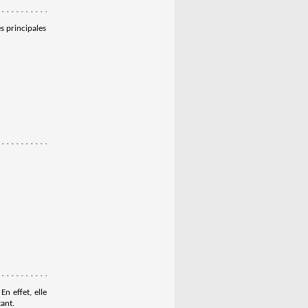
és principales
n effet, elle
ant.