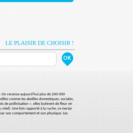
LE PLAISIR DE CHOISIR !
es. On recense aujourd’hui plus de 200 000
eilles comme les abeilles domestiques, sociales,
s de pollinisation », elles butinent de fleur en
 miel). Une fois rapporté à la ruche, ce nectar
pe par son comportement et son physique. Les