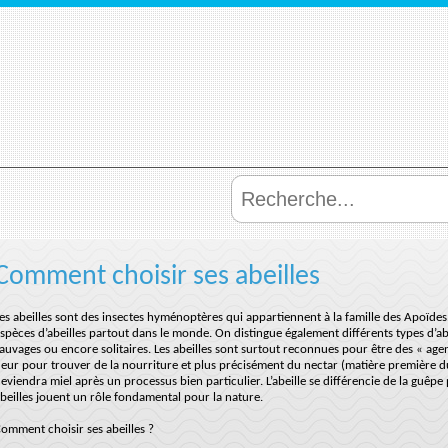
Comment choisir ses abeilles
es abeilles sont des insectes hyménoptères qui appartiennent à la famille des Apoïd
spèces d’abeilles partout dans le monde. On distingue également différents types d’ab
auvages ou encore solitaires. Les abeilles sont surtout reconnues pour être des « agent
leur pour trouver de la nourriture et plus précisément du nectar (matière première du
eviendra miel après un processus bien particulier. L’abeille se différencie de la guê
beilles jouent un rôle fondamental pour la nature.
omment choisir ses abeilles ?