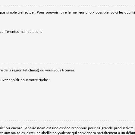
 pas simple à effectuer. Pour pouvoir faire le meilleur choix possible, voici les qualit
 différentes manipulations
 de la région (et climat) où vous vous trouvez.
ouvez choisir pour votre ruche :
iel
ou encore l’
abeille noire
est une espèce reconnue pour sa grande productivité. E
te aux maladies, c’est une abeille polyvalente qui conviendra parfaitement à un début