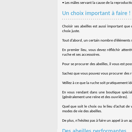
• Les mâles servant la cause de la reproducti
Un choix important à faire !
Choisir ses abeilles est aussi important que
choix juste.
Tout d’abord, un certain nombre d’éléments s
En premier lieu, vous devez réfléchir attent
ruche et ses accessoires.
Pour se procurer des abeilles, il vous est po
Sachez que vous pouvez vous procurer des ru
Veillez à ce que la ruche soit pratiquement id
En vous rendant dans une boutique spéciali
(généralement une reine et des ouvrières).
Quel que soit le choix ou le lieu d’achat de 
modes de vie des abeilles.
De plus, n’hésitez pas à faire un appel à un a
Des abeilles performantes