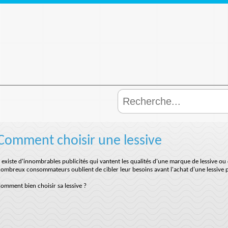
Comment choisir une lessive
l existe d'innombrables publicités qui vantent les qualités d'une marque de lessive o
ombreux consommateurs oublient de cibler leur besoins avant l'achat d'une lessive po
omment bien choisir sa lessive ?