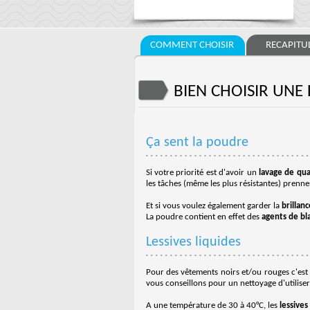
COMMENT CHOISIR
RECAPITUL
BIEN CHOISIR UNE 
Ça sent la poudre
Si votre priorité est d'avoir un
lavage de qua
les tâches (même les plus résistantes) prenn
Et si vous voulez également garder la
brillan
La poudre contient en effet des
agents de bl
Lessives liquides
Pour des vêtements noirs et/ou rouges c'est v
vous conseillons pour un nettoyage d'utiliser
A une température de 30 à 40°C, les
lessives