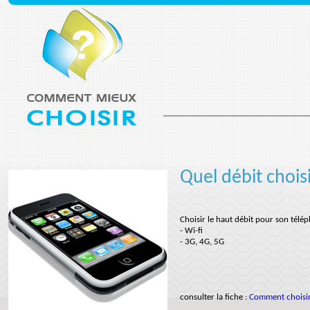
Quel débit chois
Choisir le haut débit pour son télé
- Wi-fi
- 3G, 4G, 5G
consulter la fiche :
Comment choisir