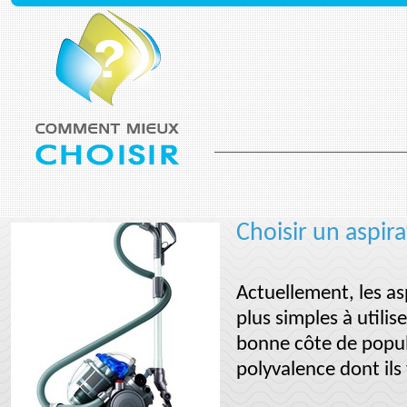
Choisir un aspir
Actuellement, les as
plus simples à utili
bonne côte de popul
polyvalence dont ils