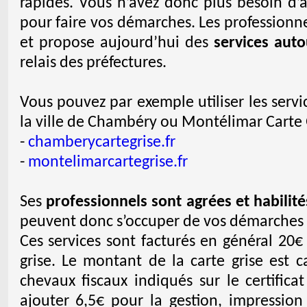
rapides. Vous n’avez donc plus besoin d’
pour faire vos démarches. Les professionn
et propose aujourd’hui des
services auto
relais des préfectures.
Vous pouvez par exemple utiliser les serv
la ville de Chambéry ou Montélimar Carte G
-
chamberycartegrise.fr
-
montelimarcartegrise.fr
Ses
professionnels sont agrées et habilité
peuvent donc s’occuper de vos démarches de
Ces services sont facturés en général 20€
grise. Le montant de la carte grise est 
chevaux fiscaux indiqués sur le certifica
ajouter 6,5€ pour la gestion, impression