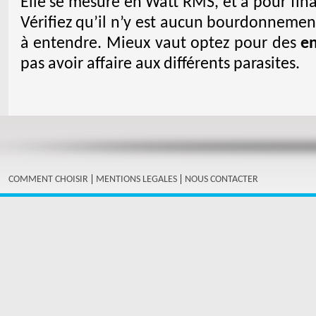
Elle se mesure en Watt RMS, et a pour fina
Vérifiez qu’il n’y est aucun bourdonnement
à entendre. Mieux vaut optez pour des
en
pas avoir affaire aux différents parasites.
|
|
COMMENT CHOISIR
MENTIONS LEGALES
NOUS CONTACTER