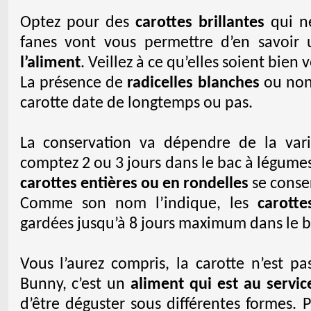
Optez pour des
carottes brillantes
qui ne
fanes vont vous permettre d’en savoir
l’aliment
. Veillez à ce qu’elles soient bien v
La présence de
radicelles blanches
ou non 
carotte date de longtemps ou pas.
La conservation va dépendre de la var
comptez 2 ou 3 jours dans le bac à légume
carottes entières ou en rondelles
se conser
Comme son nom l’indique, les
carotte
gardées jusqu’à 8 jours maximum dans le b
Vous l’aurez compris, la carotte n’est p
Bunny, c’est un
aliment qui est au servic
d’être déguster sous différentes formes. P