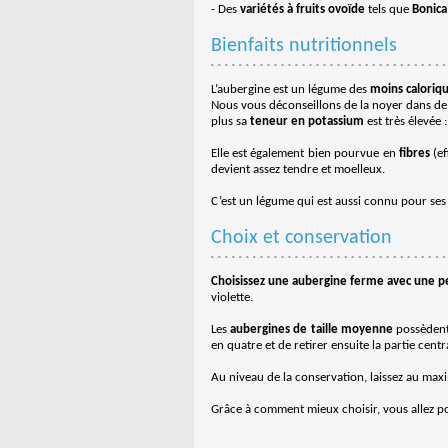
- Des
variétés à fruits ovoïde
tels que
Bonica
Bienfaits nutritionnels
L’aubergine est un légume des
moins caloriq
Nous vous déconseillons de la noyer dans de 
plus sa
teneur en potassium
est très élevée
Elle est également bien pourvue en
fibres
(ef
devient assez tendre et moelleux.
C’est un légume qui est aussi connu pour se
Choix et conservation
Choisissez une aubergine ferme avec une pea
violette.
Les
aubergines de taille moyenne
possèdent 
en quatre et de retirer ensuite la partie cen
Au niveau de la conservation, laissez au ma
Grâce à comment mieux choisir, vous allez pou