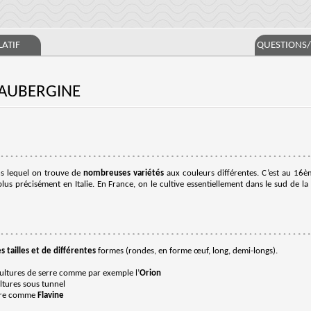
ATIF
QUESTIONS
 AUBERGINE
ans lequel on trouve de
nombreuses variétés
aux couleurs différentes. C’est au 16è
plus précisément en Italie. En France, on le cultive essentiellement dans le sud de la
s tailles et de différentes
formes (rondes, en forme œuf, long, demi-longs).
ultures de serre comme par exemple l’
Orion
ultures sous tunnel
erre comme
Flavine