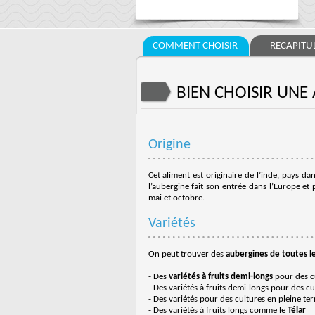
COMMENT CHOISIR
RECAPITUL
BIEN CHOISIR UNE
Origine
Cet aliment est originaire de l’inde, pays d
l’aubergine fait son entrée dans l’Europe et 
mai et octobre.
Variétés
On peut trouver des
aubergines de toutes le
- Des
variétés à fruits demi-longs
pour des c
- Des variétés à fruits demi-longs pour des c
- Des variétés pour des cultures en pleine t
- Des variétés à fruits longs comme le
Télar