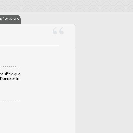
/RÉPONSES
me siècle que
 France entre