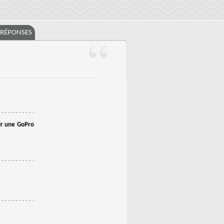
/RÉPONSES
ir une GoPro