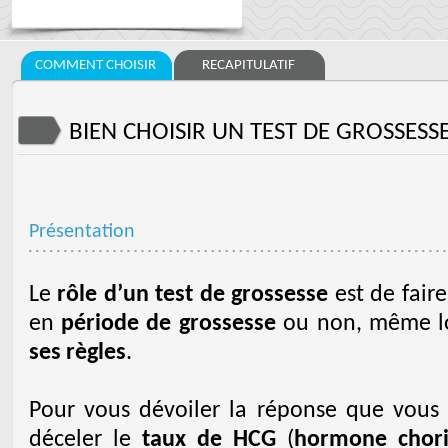
COMMENT CHOISIR
RECAPITULATIF
BIEN CHOISIR UN TEST DE GROSSESS
Présentation
Le
rôle d’un test de grossesse
est de faire 
en
période de grossesse
ou non, même lo
ses règles
.
Pour vous dévoiler la réponse que vous a
déceler le
taux de HCG
(
hormone chori