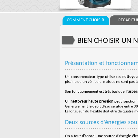
COMMENT CHOISIR
RECAPITUL
BIEN CHOISIR UN 
Présentation et fonctionne
Un consommateur type utilise ces
nettoyeu
piscine ou un véhicule, mais ce ne sont pas 
Son fonctionnement est très basique, l’
asper
Un
nettoyeur haute pression
peut fonctionne
Généralement le débit d’eau se situe entre 30
La longueur du flexible doit être de quatre 
Deux sources d’énergies sou
On a tout d’abord, une source d’énergie électr