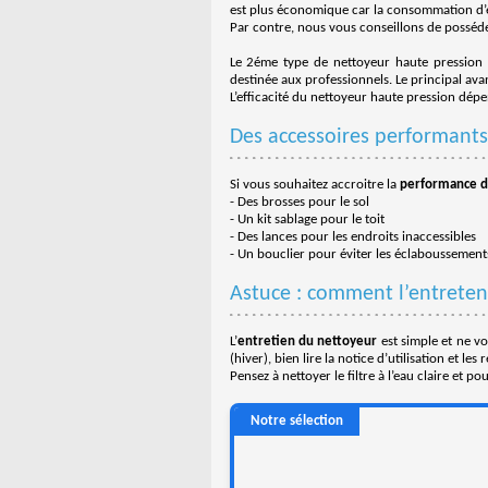
est plus économique car la consommation d’
Par contre, nous vous conseillons de posséde
Le 2éme type de nettoyeur haute pression e
destinée aux professionnels. Le principal avan
L’efficacité du nettoyeur haute pression dép
Des accessoires performants
Si vous souhaitez accroitre la
performance de
- Des brosses pour le sol
- Un kit sablage pour le toit
- Des lances pour les endroits inaccessibles
- Un bouclier pour éviter les éclaboussement
Astuce : comment l’entreten
L’
entretien du nettoyeur
est simple et ne vo
(hiver), bien lire la notice d’utilisation et les r
Pensez à nettoyer le filtre à l’eau claire et po
Notre sélection