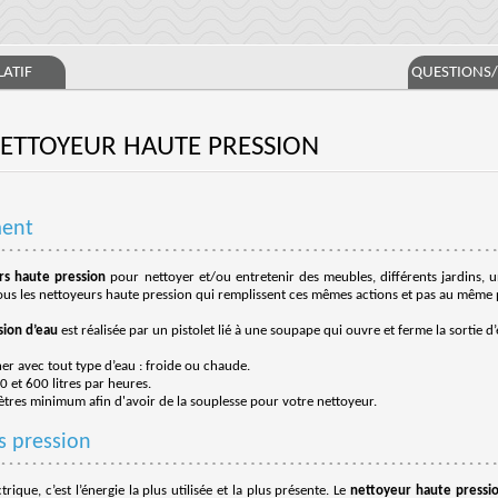
ATIF
QUESTIONS
NETTOYEUR HAUTE PRESSION
ment
rs haute pression
pour nettoyer et/ou entretenir des meubles, différents jardins, 
tous les nettoyeurs haute pression qui remplissent ces mêmes actions et pas au même 
sion d’eau
est réalisée par un pistolet lié à une soupape qui ouvre et ferme la sortie d’
r avec tout type d’eau : froide ou chaude.
0 et 600 litres par heures.
mètres minimum afin d'avoir de la souplesse pour votre nettoyeur.
s pression
ique, c’est l’énergie la plus utilisée et la plus présente. Le
nettoyeur haute pressio