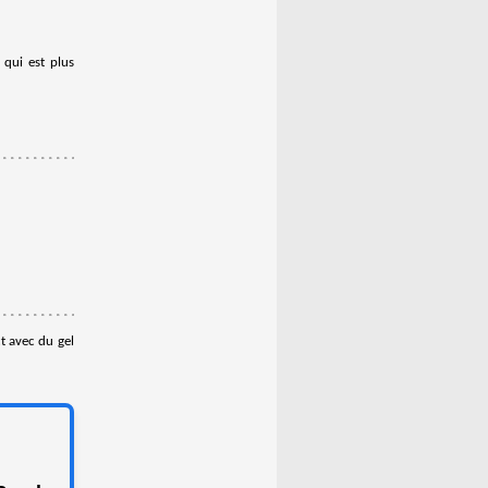
 qui est plus
t avec du gel