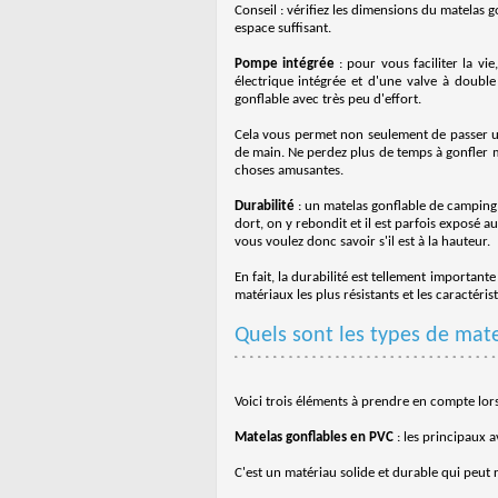
Conseil : vérifiez les dimensions du matelas g
espace suffisant.
Pompe intégrée
: pour vous faciliter la v
électrique intégrée et d'une valve à double 
gonflable avec très peu d'effort.
Cela vous permet non seulement de passer une
de main. Ne perdez plus de temps à gonfler 
choses amusantes.
Durabilité
: un matelas gonflable de camping e
dort, on y rebondit et il est parfois exposé 
vous voulez donc savoir s'il est à la hauteur.
En fait, la durabilité est tellement important
matériaux les plus résistants et les caractéri
Quels sont les types de matel
Voici trois éléments à prendre en compte lors
Matelas gonflables en PVC
: les principaux a
C'est un matériau solide et durable qui peut ré