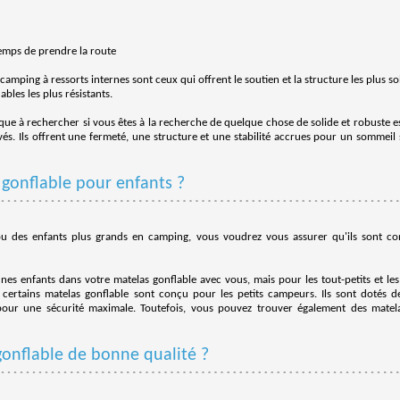
t temps de prendre la route
camping à ressorts internes sont ceux qui offrent le soutien et la structure les plus so
bles les plus résistants.
ique à rechercher si vous êtes à la recherche de quelque chose de solide et robuste e
és. Ils offrent une fermeté, une structure et une stabilité accrues pour un sommeil
 gonflable pour enfants ?
 des enfants plus grands en camping, vous voudrez vous assurer qu'ils sont con
unes enfants dans votre matelas gonflable avec vous, mais pour les tout-petits et les
, certains matelas gonflable sont conçu pour les petits campeurs. Ils sont dotés 
pour une sécurité maximale. Toutefois, vous pouvez trouver également des matela
onflable de bonne qualité ?