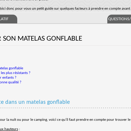
oici donc pour vous un petit guide sur quelques facteurs à prendre en compte avant l
ATIF
QUESTIONS
 SON MATELAS GONFLABLE
telas gonflable
les plus résistants ?
r enfants ?
onne qualité ?
te dans un matelas gonflable
ur la nuit ou pour le camping, voici ce qu'il faut prendre en compte pour trouver l
eux hauteurs
: