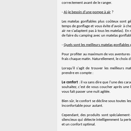
correctement avant de le ranger.
-
Ai-je besoin d'une pompe à air
?
Les matelas gonflables plus coûteux sont g
temps de gonflage et vous évite d'avoir à c
air ne s'adaptent pas à tous les matelas). E
de faire du camping avec un matelas gonflabl
-
Quels sont les meilleurs matelas gonflables
Pour profiter au maximum de vos aventures en
frais chaque matin. Naturellement, le choix d
Lorsqu'il s'agit de trouver les meilleurs 
prendre en compte :
Le confort
: il va sans dire que l'une des car
souhaitez, c'est de vous coucher après une 
vous fait passer une nuit agitée.
Bien sûr, le confort se décline sous toutes le
inconfortable pour autant.
Cependant, des produits sont spécialement
silencieux qui détecte intelligemment la pert
et un confort optimal.