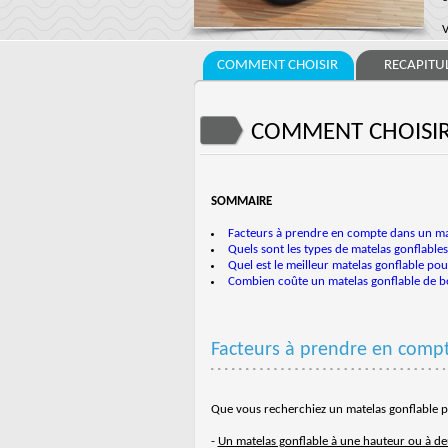
V
COMMENT CHOISIR
RECAPITUL
COMMENT CHOISIR
SOMMAIRE
Facteurs à prendre en compte dans un ma
Quels sont les types de matelas gonflables 
Quel est le meilleur matelas gonflable pou
Combien coûte un matelas gonflable de b
Facteurs à prendre en comp
Que vous recherchiez un matelas gonflable po
-
Un matelas gonflable à une hauteur ou à d