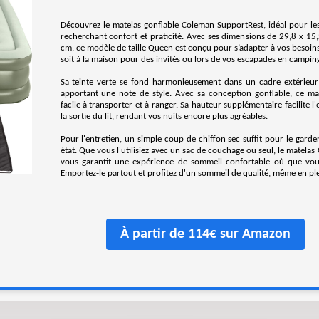
Découvrez le matelas gonflable Coleman SupportRest, idéal pour les
recherchant confort et praticité. Avec ses dimensions de 29,8 x 15
cm, ce modèle de taille Queen est conçu pour s’adapter à vos besoin
soit à la maison pour des invités ou lors de vos escapades en campin
Sa teinte verte se fond harmonieusement dans un cadre extérieur
apportant une note de style. Avec sa conception gonflable, ce mat
facile à transporter et à ranger. Sa hauteur supplémentaire facilite l'
la sortie du lit, rendant vos nuits encore plus agréables.
Pour l'entretien, un simple coup de chiffon sec suffit pour le gard
état. Que vous l'utilisiez avec un sac de couchage ou seul, le matela
vous garantit une expérience de sommeil confortable où que vou
Emportez-le partout et profitez d'un sommeil de qualité, même en plei
À partir de 114€ sur Amazon