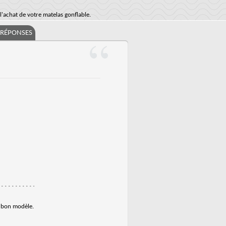
'achat de votre matelas gonflable.
/RÉPONSES
e bon modèle.