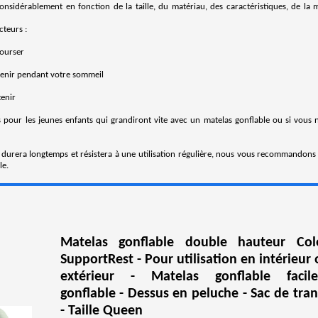
considérablement en fonction de la taille, du matériau, des caractéristiques, de la
cteurs :
bourser
tenir pendant votre sommeil
tenir
s pour les jeunes enfants qui grandiront vite avec un matelas gonflable ou si vous 
 durera longtemps et résistera à une utilisation régulière, nous vous recommandons 
le.
Matelas gonflable double hauteur Co
SupportRest - Pour utilisation en intérieur
extérieur - Matelas gonflable facil
gonflable - Dessus en peluche - Sac de tra
- Taille Queen