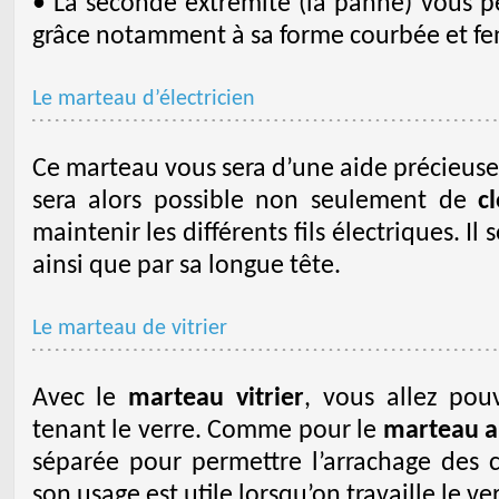
• La seconde extrémité (la panne) vous per
grâce notamment à sa forme courbée et fe
Le marteau d’électricien
Ce marteau vous sera d’une aide précieuse 
sera alors possible non seulement de
c
maintenir les différents fils électriques. Il
ainsi que par sa longue tête.
Le marteau de vitrier
Avec le
marteau vitrier
, vous allez pou
tenant le verre. Comme pour le
marteau a
séparée pour permettre l’arrachage des
son usage est utile lorsqu’on travaille le ve