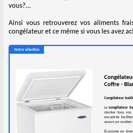
vous?...
Ainsi vous retrouverez vos aliments fr
congélateur et ce même si vous les avez ach
Notre sélection
Congélate
Coffre - Bl
Congélateur IceK
Le
congélateur I
stocker tous vos 
encastrée facilit
assure un soutien 
Économe en énerg