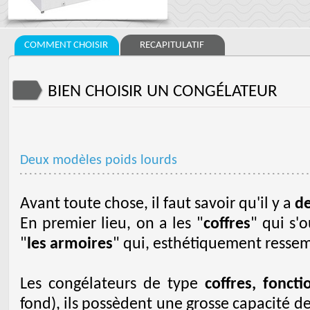
COMMENT CHOISIR
RECAPITULATIF
BIEN CHOISIR UN CONGÉLATEUR
Deux modèles poids lourds
Avant toute chose, il faut savoir qu'il y a
de
En premier lieu, on a les "
coffres
" qui s'
"
les armoires
" qui, esthétiquement resse
Les congélateurs de type
coffres, fonct
fond), ils possèdent une grosse capacité d