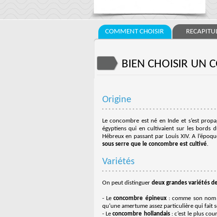
COMMENT CHOISIR
RECAPITUL
BIEN CHOISIR UN
Origine
Le concombre est né en Inde et s’est propag
égyptiens qui en cultivaient sur les bords 
Hébreux en passant par Louis XIV. A l’époque,
sous serre que le concombre est cultivé
.
Variétés
On peut distinguer
deux grandes variétés 
- Le
concombre épineux
: comme son nom le
qu’une amertume assez particulière qui fait 
- Le
concombre hollandais
: c’est le plus co