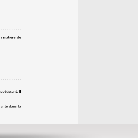
 en matière de
ppétissant. Il
ante dans la