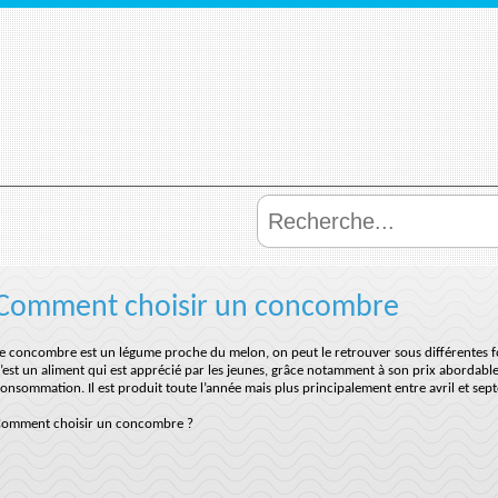
Comment choisir un concombre
e concombre est un légume proche du melon, on peut le retrouver sous différentes for
’est un aliment qui est apprécié par les jeunes, grâce notamment à son prix abordable 
onsommation. Il est produit toute l’année mais plus principalement entre avril et sep
omment choisir un concombre ?