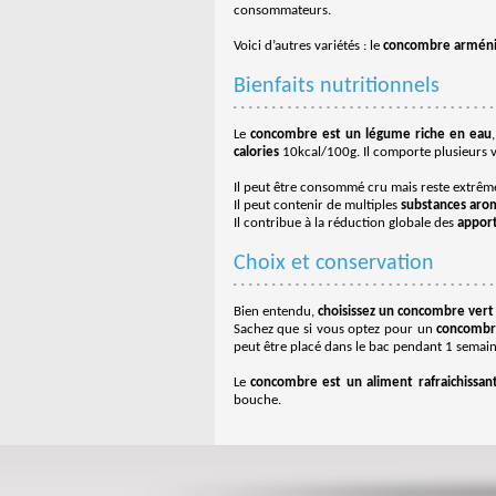
consommateurs.
Voici d’autres variétés : le
concombre armén
Bienfaits nutritionnels
Le
concombre est un légume riche en eau
calories
10kcal/100g. Il comporte plusieurs v
Il peut être consommé cru mais reste extrême
Il peut contenir de multiples
substances aro
Il contribue à la réduction globale des
apport
Choix et conservation
Bien entendu,
choisissez un concombre vert
Sachez que si vous optez pour un
concombr
peut être placé dans le bac pendant 1 sema
Le
concombre est un aliment rafraichissan
bouche.