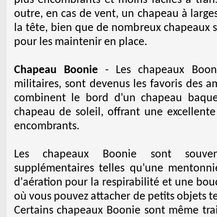
plus encombrants et moins faciles à tran
outre, en cas de vent, un chapeau à large
la tête, bien que de nombreux chapeaux 
pour les maintenir en place.
Chapeau Boonie
- Les chapeaux Boonie
militaires, sont devenus les favoris des ama
combinent le bord d'un chapeau baquet
chapeau de soleil, offrant une excellente
encombrants.
Les chapeaux Boonie sont souvent
supplémentaires telles qu'une mentonnièr
d'aération pour la respirabilité et une bo
où vous pouvez attacher de petits objets t
Certains chapeaux Boonie sont même trait