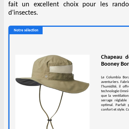
fait un excellent choix pour les rand
d'insectes.
Notre sélection
Chapeau d
Booney Bor
Le Columbia Bor
aventuriers. Fab
l'humidité, il of
technologie Omni-S
que la ventilatio
serrage réglabl
optimal. Parfait 
confort et style. C