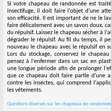
Si votre chapeau de randonnée est trait
insectifuge, il doit faire l'objet d'une at
son efficacité. Il est important de ne le la
faire délicatement avec un savon doux, car 
du répulsif. Laissez le chapeau sécher à l'a
dégrader le répulsif. Au fil du temps, il pe
nouveau le chapeau avec le répulsif en su
Lors du stockage, conservez le chapeau 
pensez à l'enfermer dans un sac en plasti
une longue période afin de prolonger l'eff
que ce chapeau doit faire partie d'une a
contre les insectes, qui comprend l'applic
les vêtements.
Questions diverses sur les chapeaux de randonné