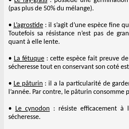
•
Le ray-grass
: possède une germination a
(pas plus de 50% du mélange).
•
L’agrostide
: il s’agit d’une espèce fine qu
Toutefois sa résistance n’est pas de gra
quant à elle lente.
•
La fétuque
: cette espèce fait preuve de
sécheresse tout en conservant son coté es
•
Le pâturin
: il a la particularité de gard
l’année. Par contre, le pâturin consomme p
•
Le cynodon
: résiste efficacement à 
sécheresse.