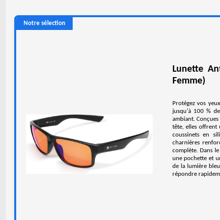
Notre sélection
Lunette An
Femme)
Protégez vos yeux
jusqu'à 100 % de 
ambiant. Conçues p
tête, elles offren
coussinets en si
charnières renfor
complète. Dans le
une pochette et u
de la lumière ble
répondre rapideme