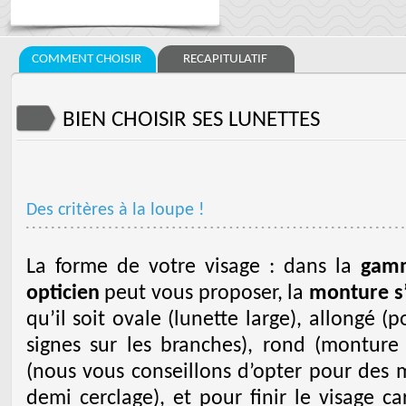
COMMENT CHOISIR
RECAPITULATIF
BIEN CHOISIR SES LUNETTES
Des critères à la loupe !
La forme de votre visage : dans la
gamm
opticien
peut vous proposer, la
monture s
qu’il soit ovale (lunette large), allongé (p
signes sur les branches), rond (monture l
(nous vous conseillons d’opter pour des 
demi cerclage), et pour finir le visage c