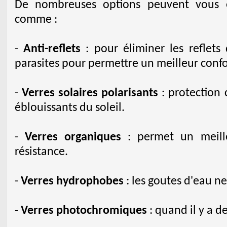
De nombreuses options peuvent vous ê
comme :
-
Anti-reflets
: pour éliminer les reflets
parasites pour permettre un meilleur confo
-
Verres solaires polarisants
: protection c
éblouissants du soleil.
-
Verres organiques
: permet un meille
résistance.
-
Verres hydrophobes
: les goutes d'eau ne
-
Verres photochromiques
: quand il y a de