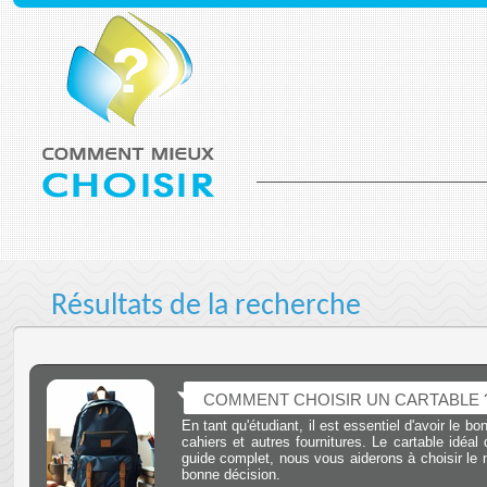
Résultats de la recherche
COMMENT CHOISIR UN CARTABLE 
En tant qu'étudiant, il est essentiel d'avoir le b
cahiers et autres fournitures. Le cartable idéa
guide complet, nous vous aiderons à choisir le 
bonne décision.