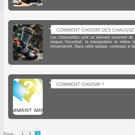
COMMENT CHOISIR DES CHAUSSE
Les chaussettes sont un élément essentiel de
risquez l'inconfort, la transpiration et mêm
remercieront. Dans cette optique, continuez à fa
COMMENT CHOISIR ?
1
2
3
Page :