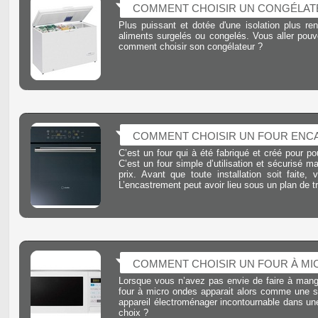
COMMENT CHOISIR UN CONGÉLAT
Plus puissant et dotée d'une isolation plus re
aliments surgelés ou congelés. Vous aller pouvo
comment choisir son congélateur ?
COMMENT CHOISIR UN FOUR ENC
C’est un four qui à été fabriqué et créé pour p
C’est un four simple d’utilisation et sécuris
prix. Avant que toute installation soit faite
L’encastrement peut avoir lieu sous un plan de t
COMMENT CHOISIR UN FOUR À MI
Lorsque vous n’avez pas envie de faire à manger
four à micro ondes apparait alors comme une sol
appareil électroménager incontournable dans une
choix ?