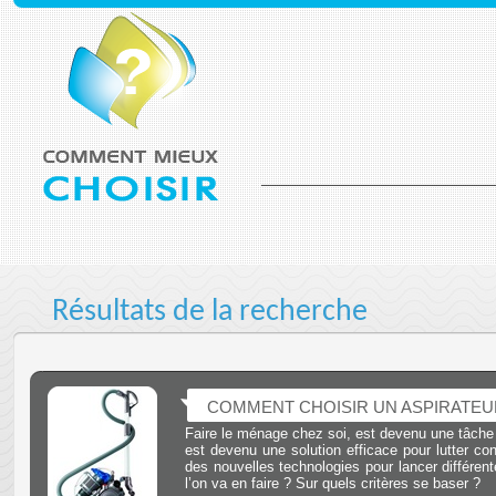
Résultats de la recherche
COMMENT CHOISIR UN ASPIRATEU
Faire le ménage chez soi, est devenu une tâche 
est devenu une solution efficace pour lutter con
des nouvelles technologies pour lancer différen
l’on va en faire ? Sur quels critères se baser ?