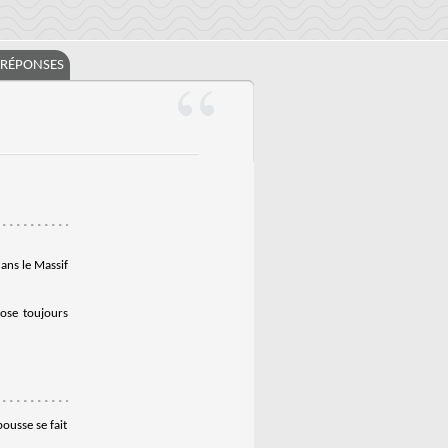
/RÉPONSES
ans le Massif
pose toujours
ousse se fait