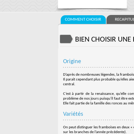
COMMENT CHOISIR
RECAPITUL
BIEN CHOISIR UNE
Origine
D’après de nombreuses légendes, la framboise 
Il parait cependant plus probable qu’elles ai
central.
C’est à partir de la renaissance, qu’elle c
problème de nos jours puisqu’il faut être extr
Elle fait partie de la famille des ronces au mê
Variétés
On peut distinguer les framboises en deux « e
sur les branches de l’année précédente).