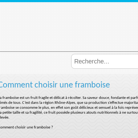
Comment choisir une framboise
a framboise est un fruit fragile et délicat à récolter. Sa saveur douce, fondante et par
imés de tous. C’est dans la région Rhône-Alpes, que sa production s’effectue majoritair
ramboise se consomme le plus, en effet son goût délicieux et sensuel à la fois représen
a petite taille et sa fragilité, ce fruit possède plusieurs atouts nutritionnels à ne s
levée.
omment choisir une framboise ?