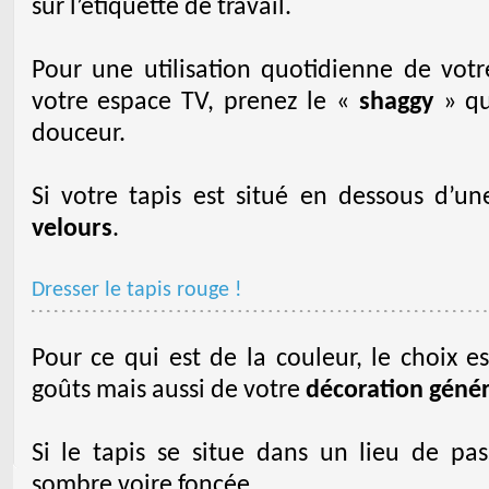
sur l’étiquette de travail.
Pour une utilisation quotidienne de votr
votre espace TV, prenez le «
shaggy
» qui
douceur.
Si votre tapis est situé en dessous d’un
velours
.
Dresser le tapis rouge !
Pour ce qui est de la couleur, le choix e
goûts mais aussi de votre
décoration génér
Si le tapis se situe dans un lieu de pa
sombre voire foncée.