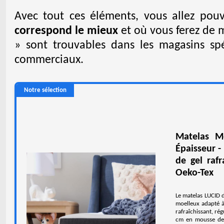
Avec tout ces éléments, vous allez pou
correspond le mieux
et où vous ferez de m
» sont trouvables dans les magasins sp
commerciaux.
Notre sélection
Matelas M
Épaisseur -
de gel raf
Oeko-Tex
Le matelas LUCID 
moelleux adapté à
rafraîchissant, ré
cm en mousse den