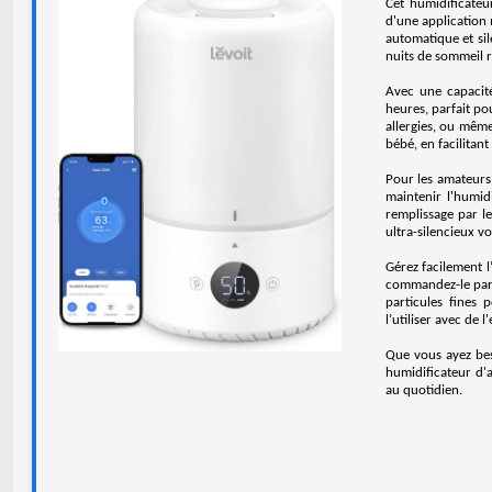
Cet humidificateu
d'une application 
automatique et si
nuits de sommeil r
Avec une capacité
heures, parfait pou
allergies, ou même
bébé, en facilitant
Pour les amateurs 
maintenir l'humid
remplissage par le
ultra-silencieux v
Gérez facilement l
commandez-le par v
particules fines 
l’utiliser avec de l
Que vous ayez bes
humidificateur d'a
au quotidien.