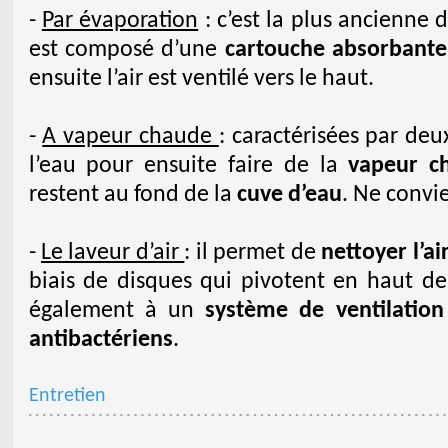
-
Par évaporation
: c’est la plus ancienne 
est composé d’une
cartouche absorbante
ensuite l’air est ventilé vers le haut.
-
A vapeur chaude
: caractérisées par de
l’eau pour ensuite faire de la
vapeur c
restent au fond de la
cuve d’eau
. Ne convi
-
Le laveur d’air
: il permet de
nettoyer l’ai
biais de disques qui pivotent en haut de 
également à un
système de ventilation
antibactériens
.
Entretien